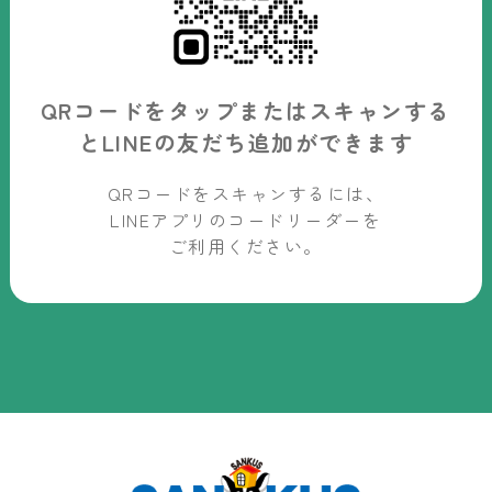
QRコードをタップまたはスキャンする
と
LINEの友だち追加ができます
QRコードをスキャンするには、
LINEアプリのコードリーダーを
ご利用ください。