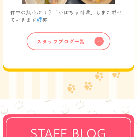
竹中の無茶ぶり？「かぼちゃ料理」もまた載せ
ていきます
笑
スタッフブログ一覧
STAFF BLOG