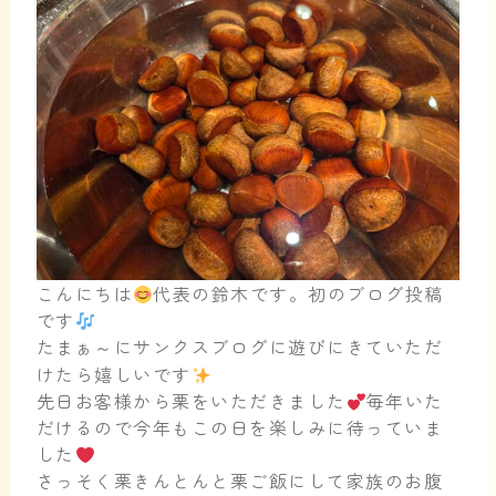
こんにちは
代表の鈴木です。初のブログ投稿
です
たまぁ～にサンクスブログに遊びにきていただ
けたら嬉しいです
先日お客様から栗をいただきました
毎年いた
だけるので今年もこの日を楽しみに待っていま
した
さっそく栗きんとんと栗ご飯にして家族のお腹