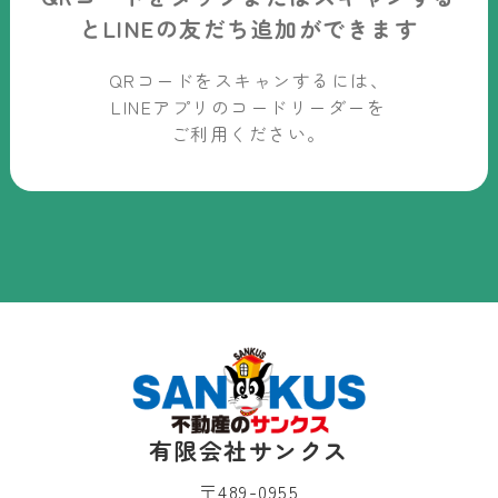
と
LINEの友だち追加ができます
QRコードをスキャンするには、
LINEアプリのコードリーダーを
ご利用ください。
有限会社サンクス
〒489-0955