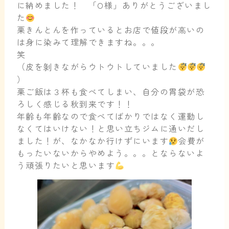
に納めました！ 「O様」ありがとうございまし
た
栗きんとんを作っているとお店で値段が高いの
は身に染みて理解できますね。。。
笑
（皮を剝きながらウトウトしていました
）
栗ご飯は３杯も食べてしまい、自分の胃袋が恐
ろしく感じる秋到来です！！
年齢も年齢なので食べてばかりではなく運動し
なくてはいけない！と思い立ちジムに通いだし
ました！が、なかなか行けずにいます
会費が
もったいないからやめよう。。。とならないよ
う頑張りたいと思います