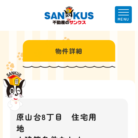
物件詳細
原山台8丁目 住宅用