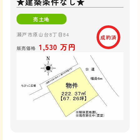
★建築条件なし★
売土地
瀬戸市原山台8丁目84
成約済
1,530 万円
販売価格