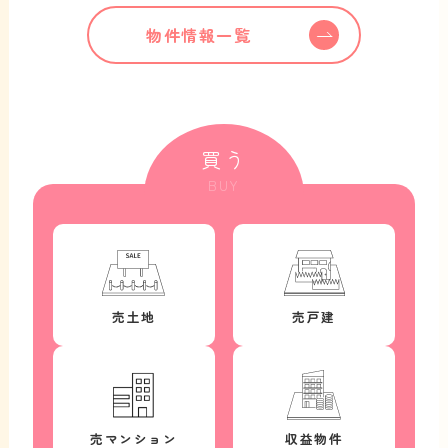
物件情報一覧
買う
BUY
売土地
売戸建
売マンション
収益物件