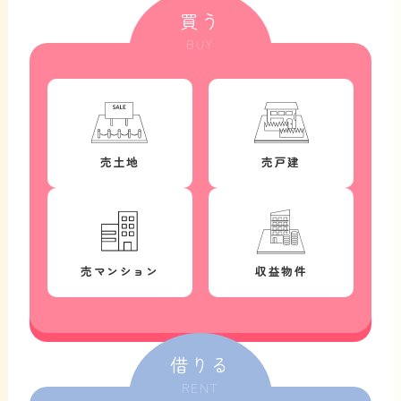
買う
BUY
売土地
売戸建
売マンション
収益物件
借りる
RENT