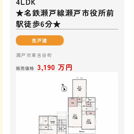
4LD
★名鉄瀬戸線瀬戸市役所前
駅徒歩6分★
売戸建
瀬戸市東吉田町
3,190 万円
販売価格