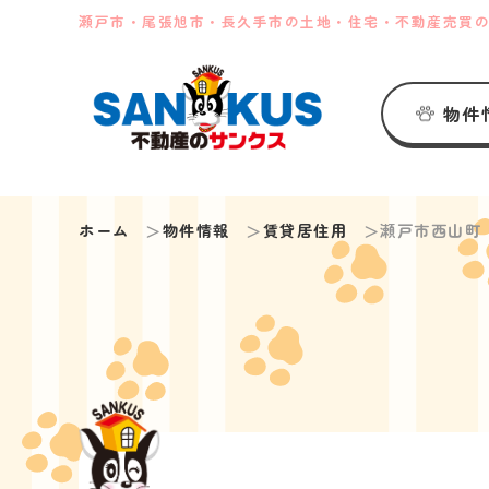
瀬戸市・尾張旭市・長久手市の土地・住宅・不動産売買
物件
ホーム
物件情報
賃貸居住用
瀬戸市