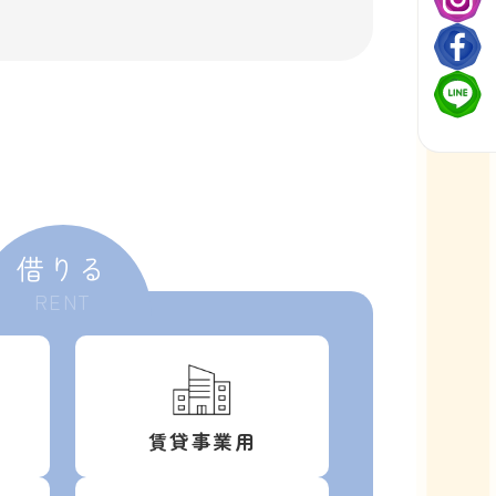
借りる
RENT
賃貸事業用