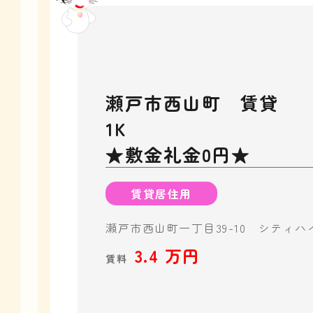
瀬戸市西山町 賃貸
1
★敷金礼金0円★
賃貸居住用
瀬戸市西山町一丁目39-10 シティハイ
3.4 万円
賃料