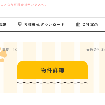
のことなら有限会社サンクスへ。
情報
各種書式ダウンロード
会社案内
西山町 賃貸 1K ★敷金礼金0
物件詳細