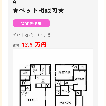
★ペット相談可★
賃貸居住用
瀬戸市西松山町1丁目
12.9 万円
賃料