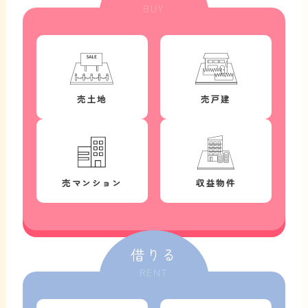
BUY
売土地
売戸建
売マンション
収益物件
借りる
RENT