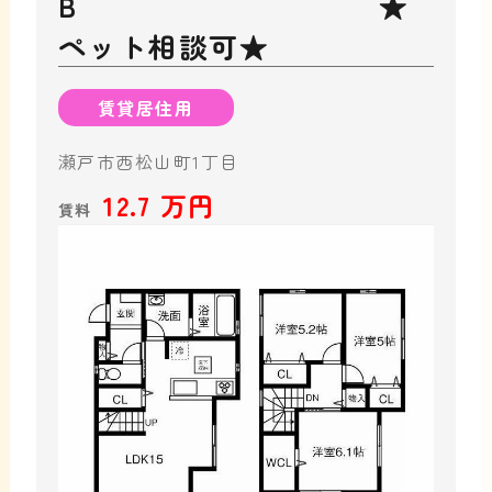
B ★
ペット相談可★
賃貸居住用
瀬戸市西松山町1丁目
12.7 万円
賃料