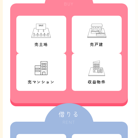
BUY
売土地
売戸建
売マンション
収益物件
借りる
RENT