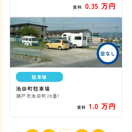
0.35 万円
賃料
空なし
駐車場
池田町駐車場
瀬戸市池田町28番1
1.0 万円
賃料