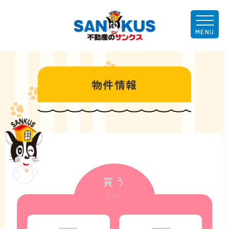
物件情報
買う
BUY