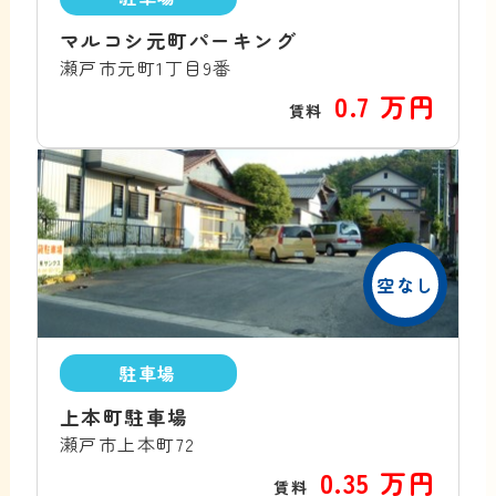
マルコシ元町パーキング
瀬戸市元町1丁目9番
0.7 万円
賃料
空なし
駐車場
上本町駐車場
瀬戸市上本町72
0.35 万円
賃料