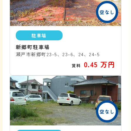
空なし
駐車場
新郷町駐車場
瀬戸市新郷町23-5、23-6、24、24-5
0.45 万円
賃料
空なし