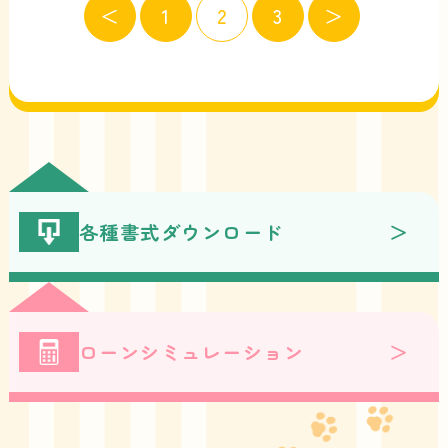
＜
1
2
3
＞
各種書式ダウンロード
ローンシミュレーション