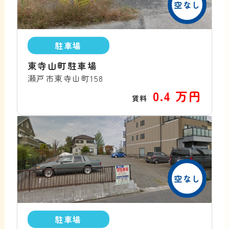
空なし
駐車場
東寺山町駐車場
瀬戸市東寺山町158
0.4 万円
賃料
空なし
駐車場