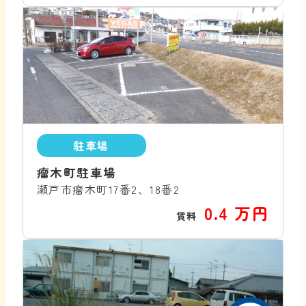
駐車場
瘤木町駐車場
瀬戸市瘤木町17番2、18番2
0.4 万円
賃料